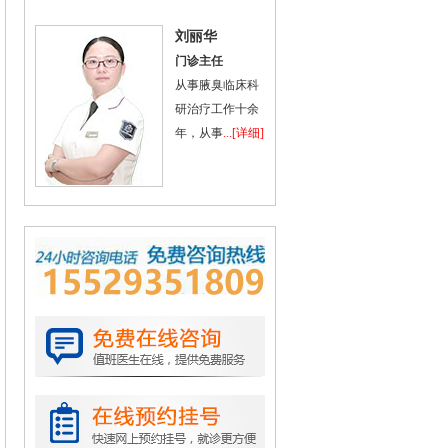
刘丽华
门诊主任
从事腋臭临床科
研治疗工作十余
年，从事
...[详细]