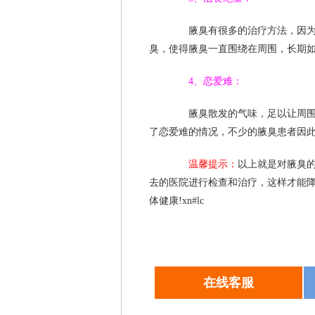
腋臭有很多的治疗方法，因为对
臭，使得腋臭一直围绕在周围，长期
4、恋爱难：
腋臭散发的气味，足以让周围的
了恋爱难的情况，不少的腋臭患者因此
温馨提示：
以上就是对腋臭
去的医院进行检查和治疗，这样才能
体健康!xn#lc
在线客服