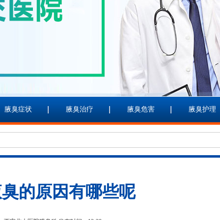
腋臭症状
腋臭治疗
腋臭危害
腋臭护理
腋臭的原因有哪些呢