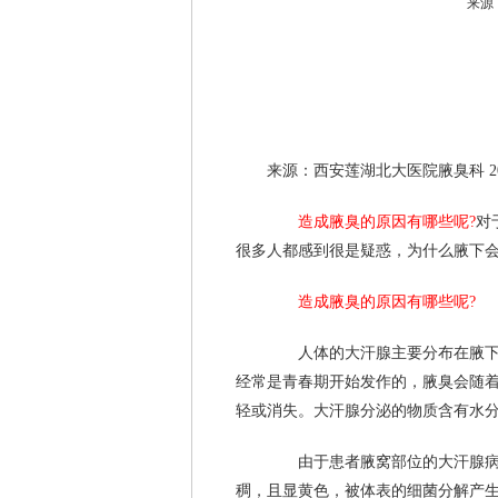
来源
来源：西安莲湖北大医院腋臭科 2016
造成腋臭的原因有哪些呢?
对
很多人都感到很是疑惑，为什么腋下
造成腋臭的原因有哪些呢?
人体的大汗腺主要分布在腋下，
经常是青春期开始发作的，腋臭会随
轻或消失。大汗腺分泌的物质含有水
由于患者腋窝部位的大汗腺病变
稠，且显黄色，被体表的细菌分解产