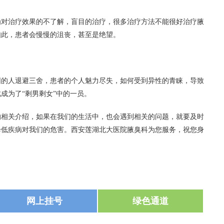
治疗效果的不了解，盲目的治疗，很多治疗方法不能很好治疗腋
如此，患者会慢慢的沮丧，甚至是绝望。
人退避三舍，患者的个人魅力尽失，如何受到异性的青睐，导致
成为了“剩男剩女”中的一员。
的相关介绍，如果在我们的生活中，也会遇到相关的问题，就要及时
降低疾病对我们的危害。西安莲湖北大医院腋臭科为您服务，祝您身
网上挂号
绿色通道