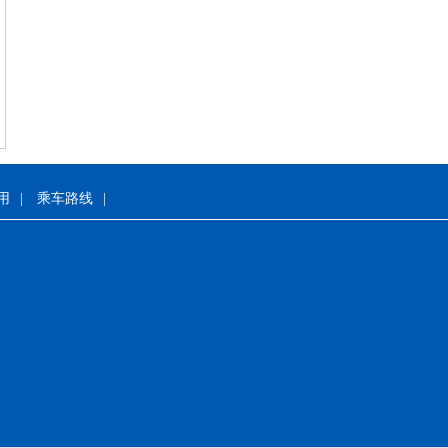
用
|
乘车路线
|