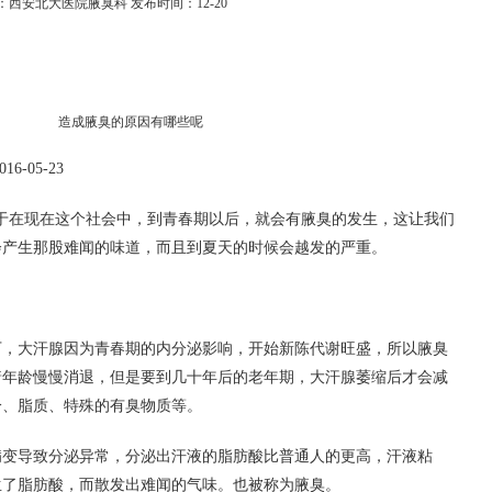
：西安北大医院腋臭科 发布时间：12-20
造成腋臭的原因有哪些呢
-05-23
于在现在这个社会中，到青春期以后，就会有腋臭的发生，这让我们
会产生那股难闻的味道，而且到夏天的时候会越发的严重。
大汗腺因为青春期的内分泌影响，开始新陈代谢旺盛，所以腋臭
着年龄慢慢消退，但是要到几十年后的老年期，大汗腺萎缩后才会减
分、脂质、特殊的有臭物质等。
导致分泌异常，分泌出汗液的脂肪酸比普通人的更高，汗液粘
生了脂肪酸，而散发出难闻的气味。也被称为腋臭。