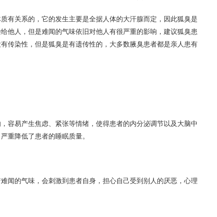
有关系的，它的发生主要是全据人体的大汗腺而定，因此狐臭是
染给他人，但是难闻的气味依旧对他人有很严重的影响，建议狐臭患
没有传染性，但是狐臭是有遗传性的，大多数腋臭患者都是亲人患有
容易产生焦虑、紧张等情绪，使得患者的内分泌调节以及大脑中
，严重降低了患者的睡眠质量。
闻的气味，会刺激到患者自身，担心自己受到别人的厌恶，心理