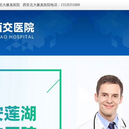
北大腋臭医院
西安北大腋臭医院电话：15529351809