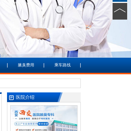
腋臭费用
乘车路线
医院介绍